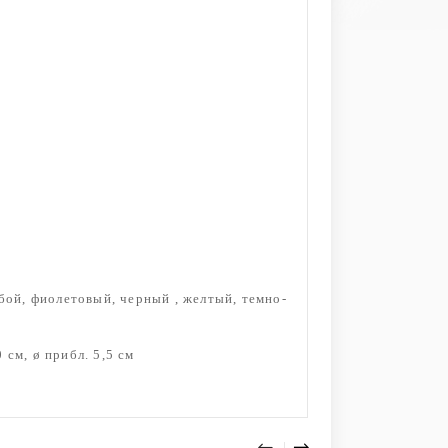
бой, фиолетовый, черный , желтый, темно-
 см, ø прибл. 5,5 см