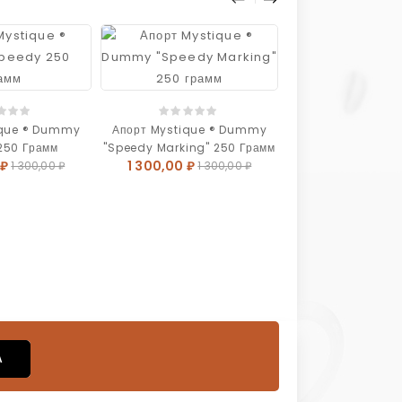
ique ® Dummy
Апорт Mystique ® Dummy
Апорт Mystique
250 Грамм
"Speedy Marking" 250 Грамм
"Long-Throw" 2
 ₽
1 300,00 ₽
1 300,00 ₽
1 300,00 ₽
1 300,00 ₽
1 3