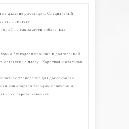
и на дальние дистанции. Специальный
е, что помогает
торый не так заметен собаке, как
ахом
,
а благодаря прочной и долговечной
ка остается на плаву.
Короткая и овальная
сновное требование для дрессировки -
дичи или апортов твердым прикусом и,
ля игр с перетаскиванием.