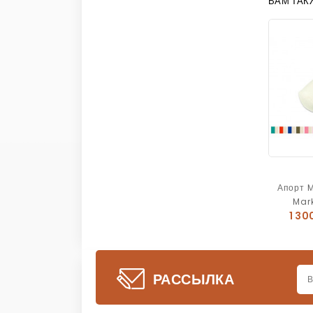
ВАМ ТАК
Апорт 
Mar
1 30
РАССЫЛКА