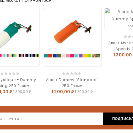
ЖЕ МОЖЕТ ПОНРАВИТЬСЯ
Апорт Myst
Speedy 
1 300,00
Mystique ® Dummy
Апорт Dummy "Standard"
king 250 Грамм
250 Грамм
0,00 ₽
1 200,00 ₽
1 300,00 ₽
1 200,00 ₽