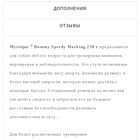
ДОПОЛНЕНИЯ
ОТЗЫВЫ
®
Mystique
Dummy Speedy
Marking
250 г
предназначен
для собак любого возраста для тренировки
внимания,
маркировки
и
наблюдательности
.
Это стало возможным
благодаря меньшему весу апорта, меньшему размеру и
более высокой скорости, которую можно достичь с
помощью броска.
Специальный ремешок
позволит вам
увеличить скорость и забросить его на большее
расстояние без необходимости развивать
дополнительную силу
.
Для более реалистичных тренировок