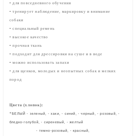
• для повседневного обучения
• тренирует наблюдение, маркировку и внимание
собаки
• специальный ремень
• высокое качество
• прочная ткань
• подходит для дрессировки на суше и в воде
• можно использовать запахи
• для щенков, молодых и неопытных собак и мелких
пород
Цвета (хлопок):
*
БЕЛЫЙ - зеленый, - хаки, - синий, - черный, - розовый, -
бледно-голубой, - сиреневый, - желтый
- темно-розовый, - красный,