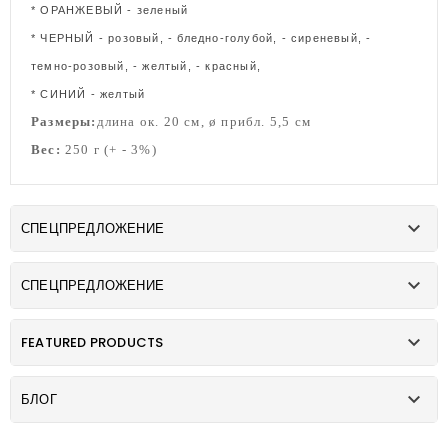
* ОРАНЖЕВЫЙ - зеленый
* ЧЕРНЫЙ - розовый, - бледно-голубой, - сиреневый, -
темно-розовый, - желтый, - красный,
* СИНИЙ - желтый
Размеры:
длина ок. 20 см, ø прибл. 5,5 см
Вес:
250 г (+ - 3%)

СПЕЦПРЕДЛОЖЕНИЕ

СПЕЦПРЕДЛОЖЕНИЕ

FEATURED PRODUCTS

БЛОГ