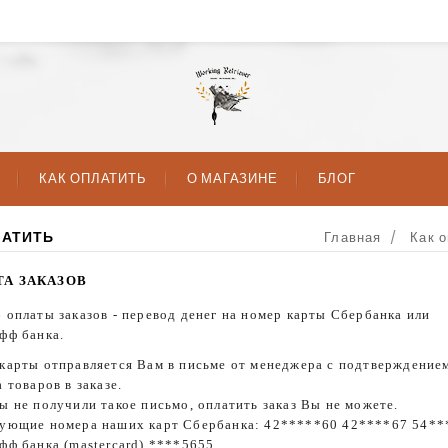
КАК ОПЛАТИТЬ
О МАГАЗИНЕ
БЛОГ
ЛАТИТЬ
Главная
Как 
ТА ЗАКАЗОВ
 оплаты заказов - перевод денег на номер карты Сбербанка или
фф банка.
карты отправляется Вам в письме от менеджера с подтверждение
 товаров в заказе.
ы не получили такое письмо, оплатить заказ Вы не можете.
ующие номера наших карт Сбербанка: 42*****60 42****67 54**
фф банка (mastercard) ****5655