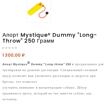
Апорт Mystique® Dummy "Long-
Throw" 250 Грамм
1 300,00 ₽
.
®
г
предназначен для
Апорт Mystique
Dummy "Long-throw" 250
тренировки на дальние дистанции. Специальный съемный
шнур позволит вам увеличить дистанцию и скорость при
броске, что помогает
улучшить внимание и концентрацию собаки
.
Шнур
оранжевого цвета, который не так заметен собаке, как
человеку.